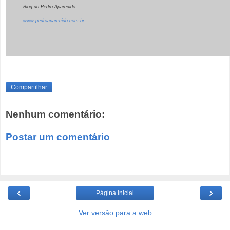
Blog do Pedro Aparecido :
www.pedroaparecido.com.br
Compartilhar
Nenhum comentário:
Postar um comentário
‹
›
Página inicial
Ver versão para a web