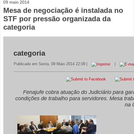
09 maio 2014
Mesa de negociação é instalada no
STF por pressão organizada da
categoria
categoria
Publicado em Sexta, 09 Maio 2014 22:09
|
|
Fenajufe cobra atuação do Judiciário para gara
condições de trabalho para servidores.
M
esa trab
na 