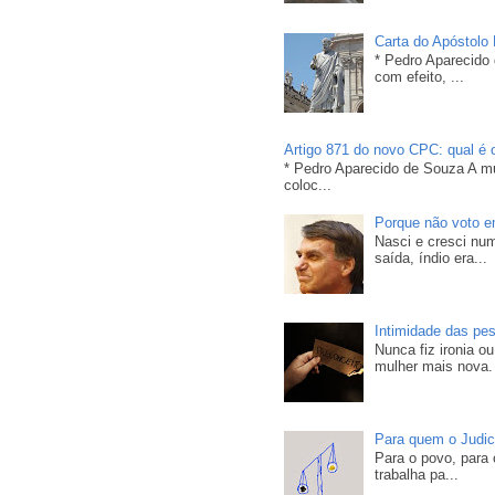
Carta do Apóstolo
* Pedro Aparecido
com efeito, ...
Artigo 871 do novo CPC: qual é o
* Pedro Aparecido de Souza A m
coloc...
Porque não voto e
Nasci e cresci nu
saída, índio era...
Intimidade das pe
Nunca fiz ironia 
mulher mais nova. 
Para quem o Judici
Para o povo, para 
trabalha pa...