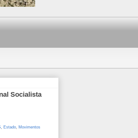
nal Socialista
S
,
Estado
,
Movimentos