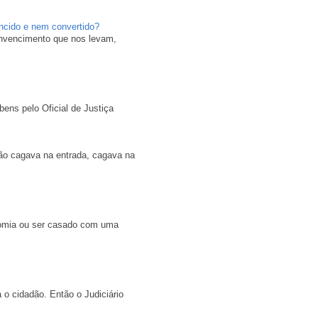
ncido e nem convertido?
onvencimento que nos levam,
ns pelo Oficial de Justiça
ão cagava na entrada, cagava na
stomia ou ser casado com uma
 o cidadão. Então o Judiciário