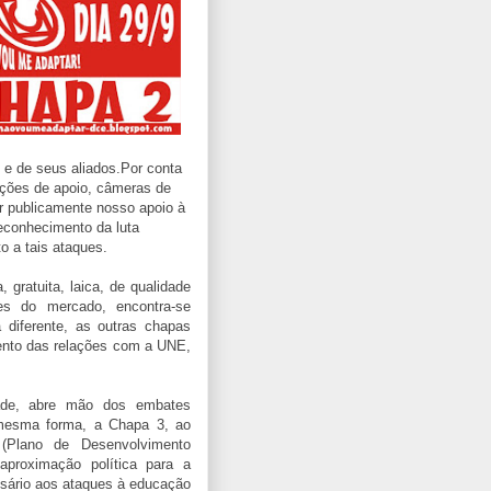
 e de seus aliados.Por conta
ções de apoio, câmeras de
ar publicamente nosso apoio à
econhecimento da luta
 a tais ataques.
 gratuita, laica, de qualidade
ões do mercado, encontra-se
diferente, as outras chapas
ento das relações com a UNE,
dade, abre mão dos embates
mesma forma, a Chapa 3, ao
(Plano de Desenvolvimento
 aproximação política para a
ssário aos ataques à educação