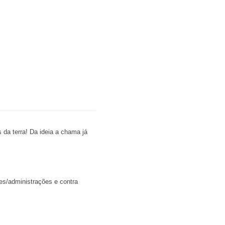
da terra! Da ideia a chama já
ões/administrações e contra