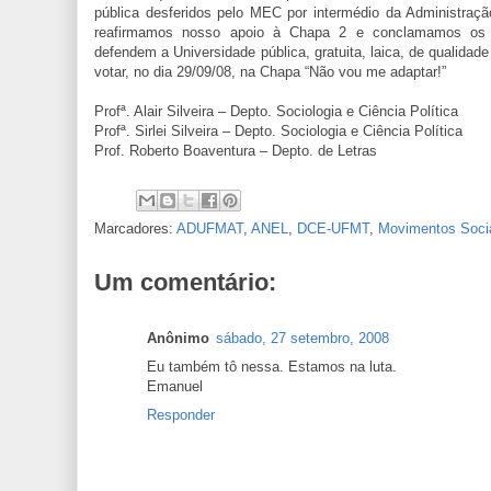
pública desferidos pelo MEC por intermédio da Administraçã
reafirmamos nosso apoio à Chapa 2 e conclamamos os 
defendem a Universidade pública, gratuita, laica, de qualidade
votar, no dia 29/09/08, na Chapa “Não vou me adaptar!”
Profª. Alair Silveira – Depto. Sociologia e Ciência Política
Profª. Sirlei Silveira – Depto. Sociologia e Ciência Política
Prof. Roberto Boaventura – Depto. de Letras
Marcadores:
ADUFMAT
,
ANEL
,
DCE-UFMT
,
Movimentos Soci
Um comentário:
Anônimo
sábado, 27 setembro, 2008
Eu também tô nessa. Estamos na luta.
Emanuel
Responder