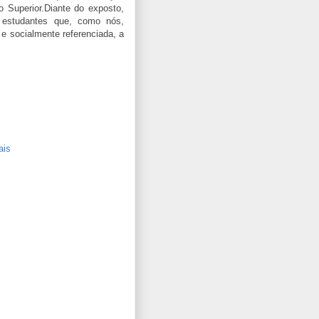
o Superior.Diante do exposto,
estudantes que, como nós,
 e socialmente referenciada, a
ais